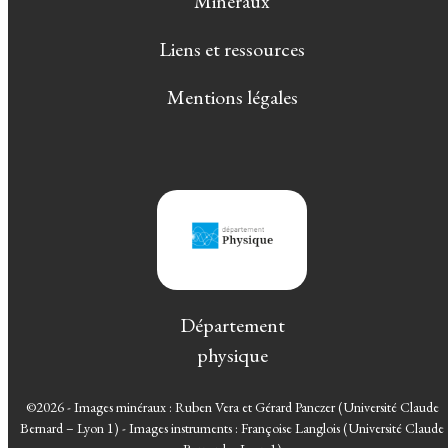
Minéraux
Liens et ressources
Mentions légales
Département
physique
©2026 - Images minéraux : Ruben Vera et Gérard Panczer (Université Claude
Bernard – Lyon 1) - Images instruments : Françoise Langlois (Université Claude