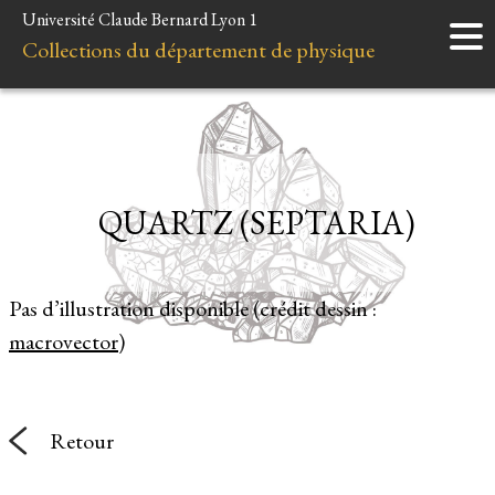
Université Claude Bernard Lyon 1
Accueil
Collections du département de physique
Instruments
Minéraux
Liens et ressources
QUARTZ (SEPTARIA)
Pas d’illustration disponible (crédit dessin :
macrovector
)
Retour