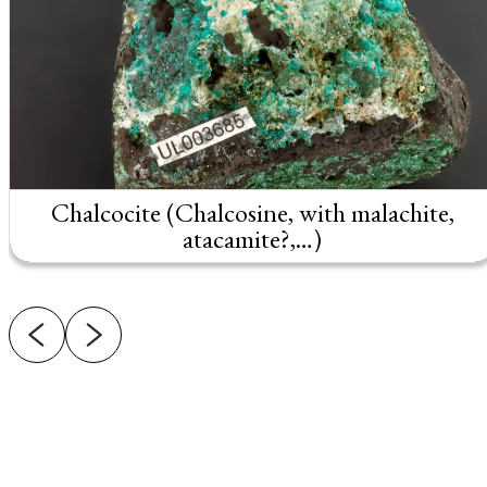
Chalcocite (Chalcosine, with malachite,
atacamite?,…)