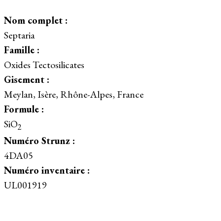
Nom complet :
Septaria
Famille :
Oxides Tectosilicates
Gisement :
Meylan, Isère, Rhône-Alpes, France
Formule :
SiO
2
Numéro Strunz :
4DA05
Numéro inventaire :
UL001919