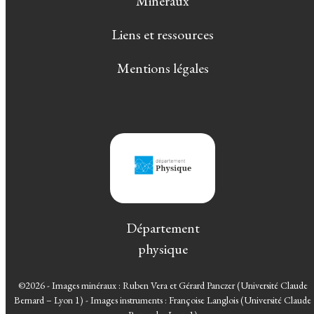
Minéraux
Liens et ressources
Mentions légales
Département
physique
©2026 - Images minéraux : Ruben Vera et Gérard Panczer (Université Claude
Bernard – Lyon 1) - Images instruments : Françoise Langlois (Université Claude