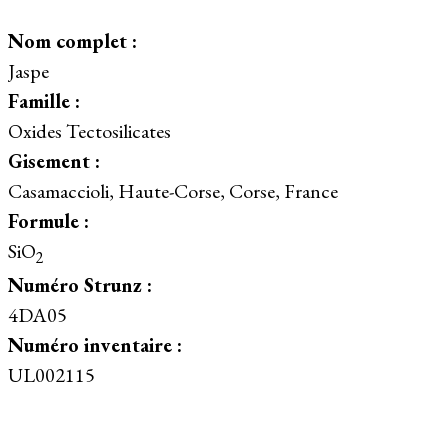
Nom complet :
Jaspe
Famille :
Oxides Tectosilicates
Gisement :
Casamaccioli, Haute-Corse, Corse, France
Formule :
SiO
2
Numéro Strunz :
4DA05
Numéro inventaire :
UL002115