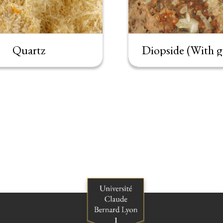
Quartz
Diopside (With g