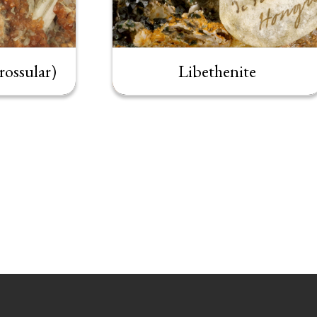
rossular)
Libethenite