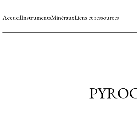
Accueil
Instruments
Minéraux
Liens et ressources
PYROC