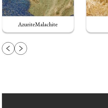
AzuriteMalachite