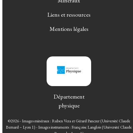
Minéraux
Liens et ressources
Mentions légales
Département
physique
©2026 - Images minéraux : Ruben Vera et Gérard Panczer (Université Claude
Bernard – Lyon 1) - Images instruments : Françoise Langlois (Université Claude