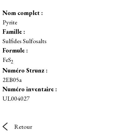
Nom complet :
Pyrite
Famille :
Sulfides Sulfosalts
Formule :
FeS
2
Numéro Strunz :
2EB05a
Numéro inventaire :
UL004027
Retour