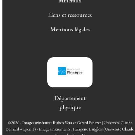
Minéraux
Liens et ressources
Mentions légales
Département
physique
©2026 - Images minéraux : Ruben Vera et Gérard Panczer (Université Claude
Bernard – Lyon 1) - Images instruments : Françoise Langlois (Université Claude