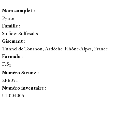
Nom complet :
Pyrite
Famille :
Sulfides Sulfosalts
Gisement :
Tunnel de Tournon, Ardèche, Rhône-Alpes, France
Formule :
FeS
2
Numéro Strunz :
2EB05a
Numéro inventaire :
UL004005