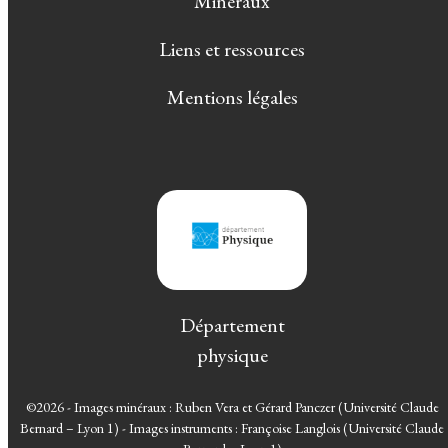
Minéraux
Liens et ressources
Mentions légales
Département
physique
©2026 - Images minéraux : Ruben Vera et Gérard Panczer (Université Claude
Bernard – Lyon 1) - Images instruments : Françoise Langlois (Université Claude