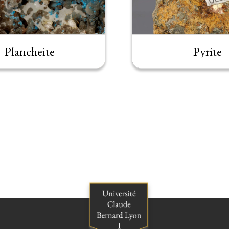
Plancheite
Pyrite