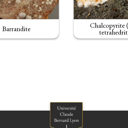
Chalcopyrite 
Barrandite
tetrahedrit