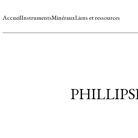
Accueil
Instruments
Minéraux
Liens et ressources
PHILLIP