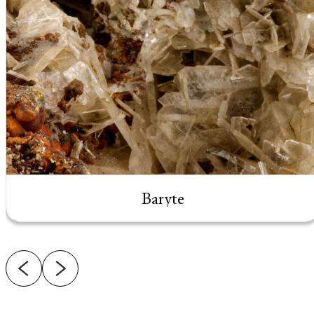
Baryte