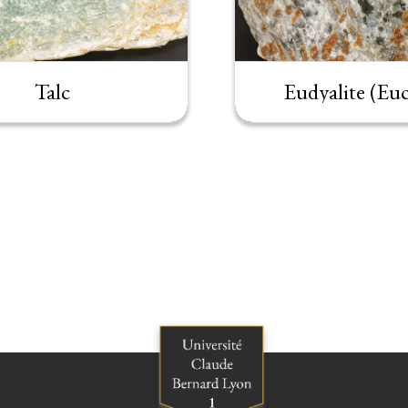
Talc
Eudyalite (Euc