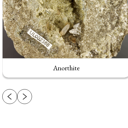
Anorthite