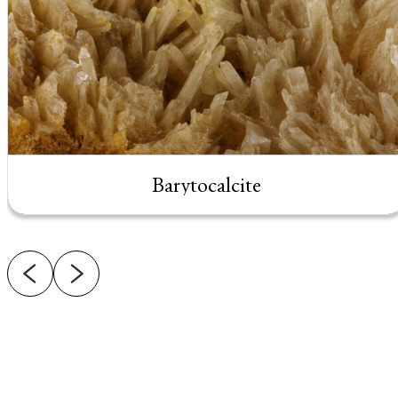
Barytocalcite