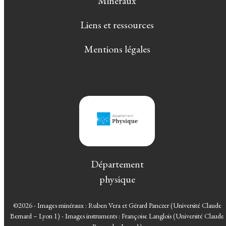
Minéraux
Liens et ressources
Mentions légales
Département
physique
©2026 - Images minéraux : Ruben Vera et Gérard Panczer (Université Claude
Bernard – Lyon 1) - Images instruments : Françoise Langlois (Université Claude