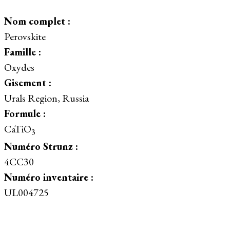
Nom complet :
Perovskite
Famille :
Oxydes
Gisement :
Urals Region, Russia
Formule :
CaTiO
3
Numéro Strunz :
4CC30
Numéro inventaire :
UL004725