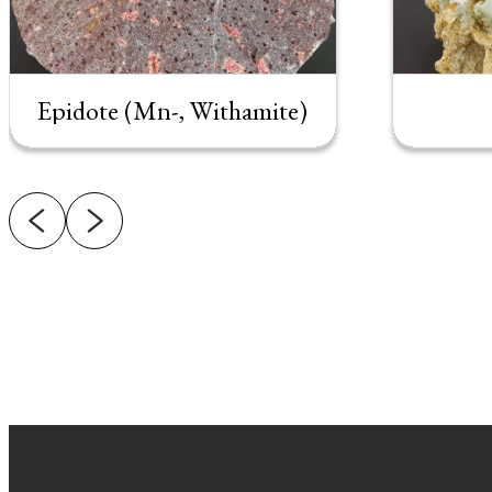
Epidote (Mn-, Withamite)