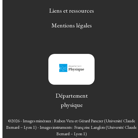
Liens et ressources
Mentions légales
Département
physique
©2026 - Images minéraux : Ruben Vera et Gérard Panczer (Université Claude
Bernard – Lyon 1) - Images instruments : Françoise Langlois (Université Claude
Bernard – Lyon 1)