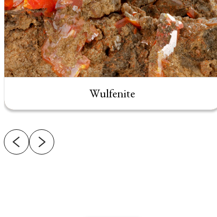
Wulfenite