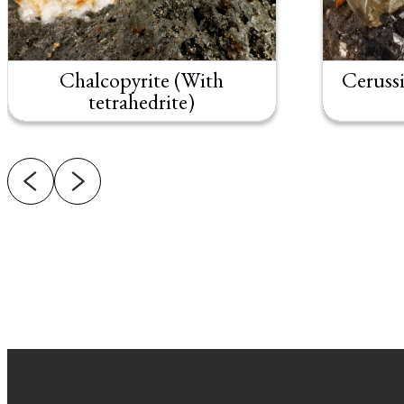
Chalcopyrite (With
Cerussi
tetrahedrite)