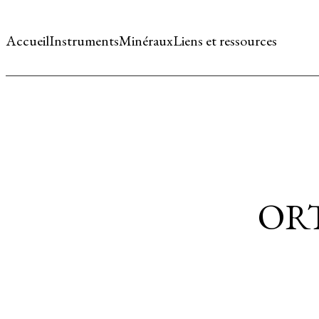
Accueil
Instruments
Minéraux
Liens et ressources
OR