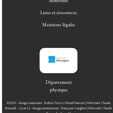
Minéraux
Liens et ressources
Mentions légales
Département
physique
©2026 - Images minéraux : Ruben Vera et Gérard Panczer (Université Claude
Bernard – Lyon 1) - Images instruments : Françoise Langlois (Université Claude