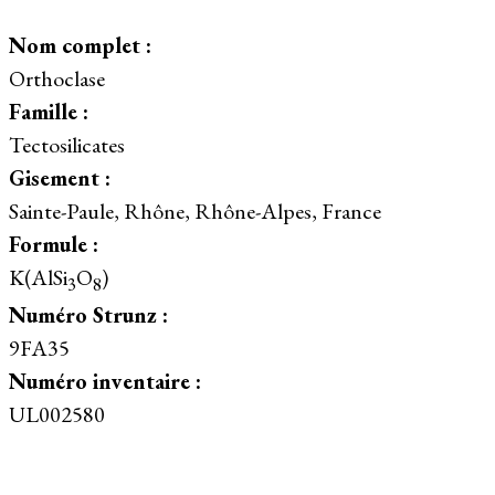
Nom complet :
Orthoclase
Famille :
Tectosilicates
Gisement :
Sainte-Paule, Rhône, Rhône-Alpes, France
Formule :
K(AlSi
O
)
3
8
Numéro Strunz :
9FA35
Numéro inventaire :
UL002580