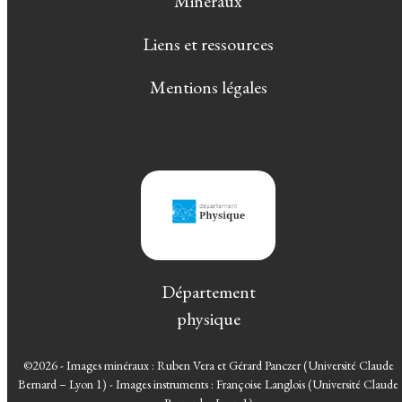
Minéraux
Liens et ressources
Mentions légales
Département
physique
©2026 - Images minéraux : Ruben Vera et Gérard Panczer (Université Claude
Bernard – Lyon 1) - Images instruments : Françoise Langlois (Université Claude