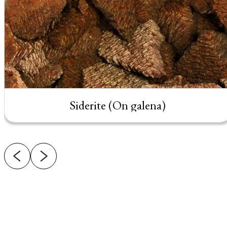
Siderite (On galena)