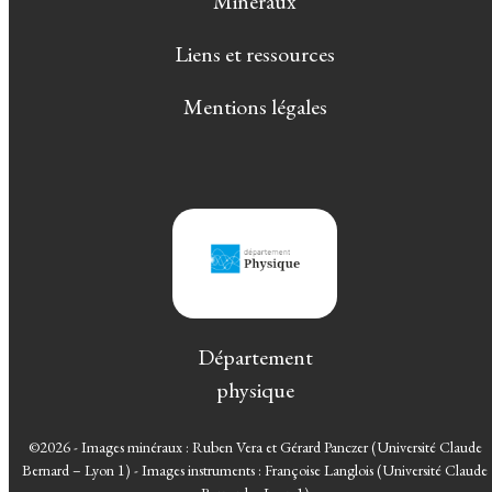
Minéraux
Liens et ressources
Mentions légales
Département
physique
©2026 - Images minéraux : Ruben Vera et Gérard Panczer (Université Claude
Bernard – Lyon 1) - Images instruments : Françoise Langlois (Université Claude