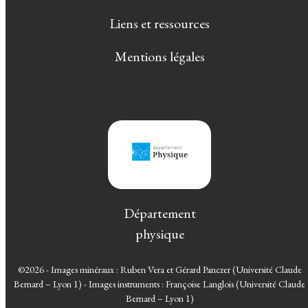
Liens et ressources
Mentions légales
Département
physique
©2026 - Images minéraux : Ruben Vera et Gérard Panczer (Université Claude
Bernard – Lyon 1) - Images instruments : Françoise Langlois (Université Claude
Bernard – Lyon 1)