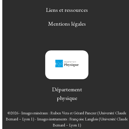
Liens et ressources
Mentions légales
Département
physique
©2026 - Images minéraux : Ruben Vera et Gérard Panczer (Université Claude
Bernard – Lyon 1) - Images instruments : Françoise Langlois (Université Claude
Bernard – Lyon 1)