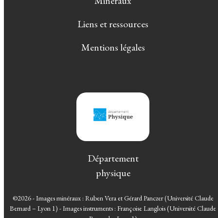
Minéraux
Liens et ressources
Mentions légales
Département
physique
©2026 - Images minéraux : Ruben Vera et Gérard Panczer (Université Claude
Bernard – Lyon 1) - Images instruments : Françoise Langlois (Université Claude