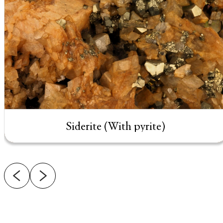
Siderite (With pyrite)