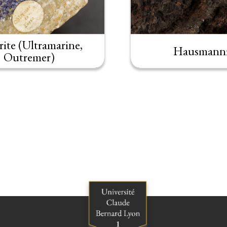
rite (Ultramarine,
Hausmanni
Outremer)