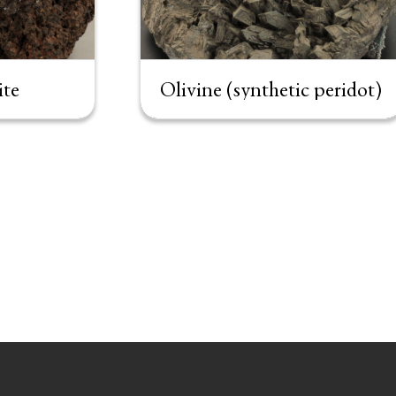
te
Olivine (synthetic peridot)