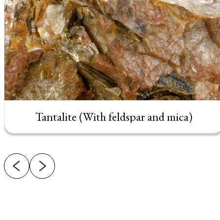
Tantalite (With feldspar and mica)