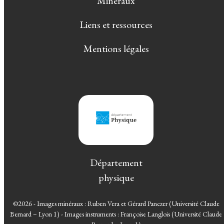
Minéraux
Liens et ressources
Mentions légales
Département
physique
©2026 - Images minéraux : Ruben Vera et Gérard Panczer (Université Claude
Bernard – Lyon 1) - Images instruments : Françoise Langlois (Université Claude