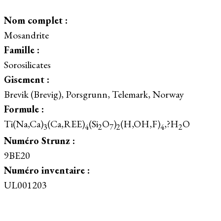
Nom complet :
Mosandrite
Famille :
Sorosilicates
Gisement :
Brevik (Brevig), Porsgrunn, Telemark, Norway
Formule :
Ti(Na,Ca)
(Ca,REE)
(Si
O
)
(H,OH,F)
,?H
O
3
4
2
7
2
4
2
Numéro Strunz :
9BE20
Numéro inventaire :
UL001203