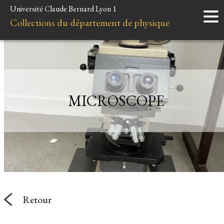
Université Claude Bernard Lyon 1
Accueil
Collections du département de physique
Instruments
Minéraux
Liens et ressources
MICROSCOPE
Retour