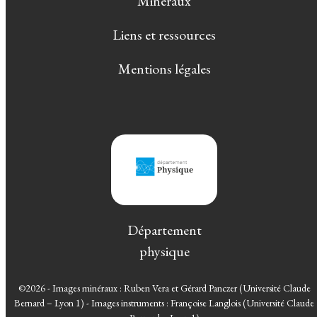
Minéraux
Liens et ressources
Mentions légales
Département
physique
©2026 - Images minéraux : Ruben Vera et Gérard Panczer (Université Claude
Bernard – Lyon 1) - Images instruments : Françoise Langlois (Université Claude