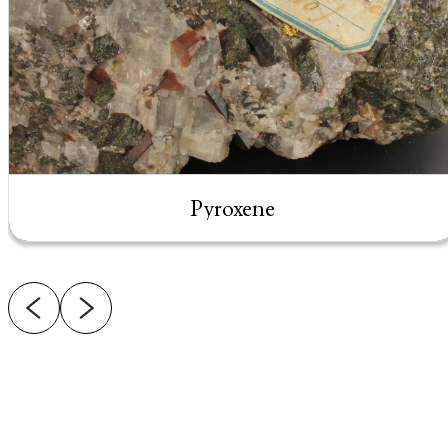
Pyroxene