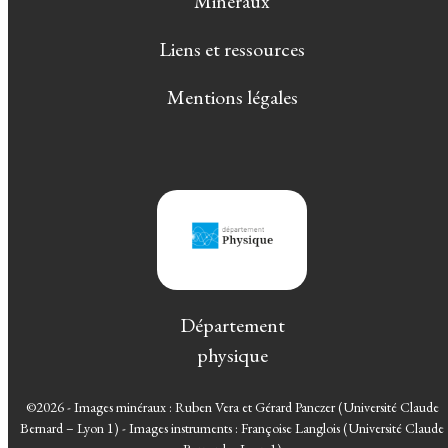
Minéraux
Liens et ressources
Mentions légales
Département
physique
©2026 - Images minéraux : Ruben Vera et Gérard Panczer (Université Claude
Bernard – Lyon 1) - Images instruments : Françoise Langlois (Université Claude