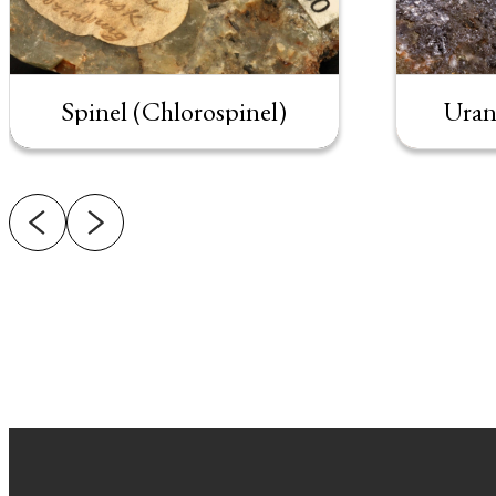
Spinel (Chlorospinel)
Uran