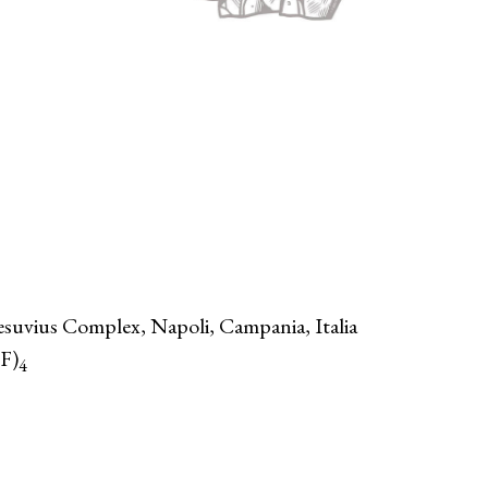
vius Complex, Napoli, Campania, Italia
F)
4