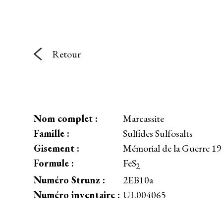
Retour
Nom complet :
Marcassite
Famille :
Sulfides Sulfosalts
Gisement :
Mémorial de la Guerre 1
Formule :
FeS
2
Numéro Strunz :
2EB10a
Numéro inventaire :
UL004065