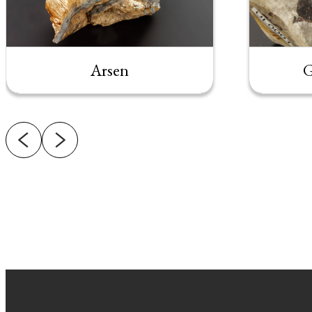
Arsen
G