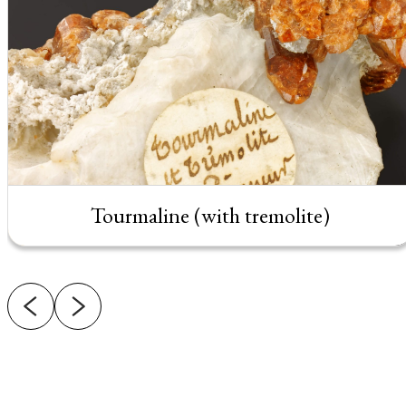
Tourmaline (with tremolite)