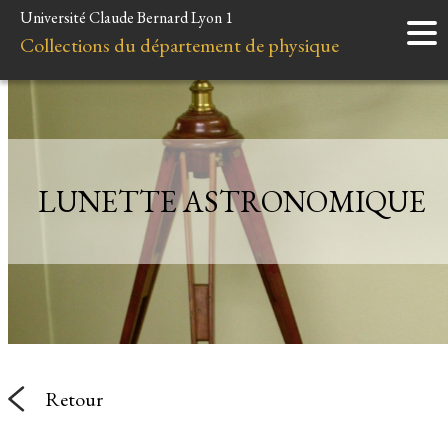
Université Claude Bernard Lyon 1
Accueil
Collections du département de physique
Instruments
Minéraux
Liens et ressources
LUNETTE ASTRONOMIQUE
Retour