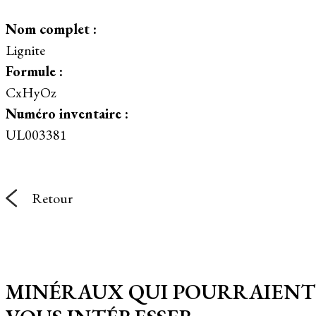
Nom complet :
Lignite
Formule :
CxHyOz
Numéro inventaire :
UL003381
Retour
MINÉRAUX QUI POURRAIENT