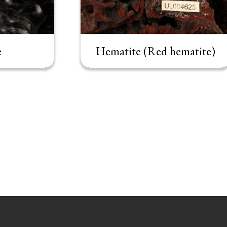
e
Hematite (Red hematite)