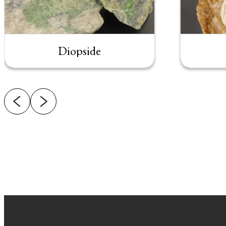
Diopside