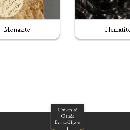
Monazite
Hematit