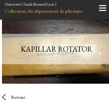
Université Claude Bernard Lyon 1
Accueil
Collections du département de physique
Instruments
Minéraux
Liens et ressources
KAPILLAR ROTATOR
Retour