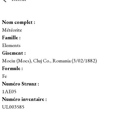
Nom complet :
Météorite
Famille :
Elements
Gisement :
Mociu (Mocs), Cluj Co., Romania (3/02/1882)
Formule :
Fe
Numéro Strunz :
1AE05
Numéro inventaire :
UL003585