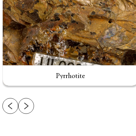
Pyrrhotite