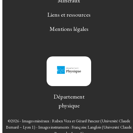
Minéraux
Liens et ressources
Mentions légales
Département
physique
©2026 - Images minéraux : Ruben Vera et Gérard Panczer (Université Claude
Bernard – Lyon 1) - Images instruments : Françoise Langlois (Université Claude