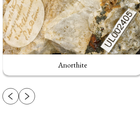
Anorthite