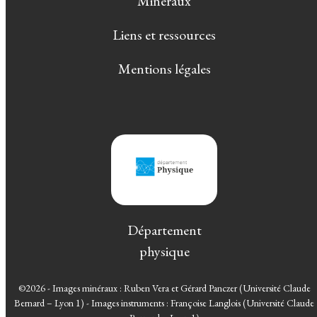
Minéraux
Liens et ressources
Mentions légales
Département
physique
©2026 - Images minéraux : Ruben Vera et Gérard Panczer (Université Claude
Bernard – Lyon 1) - Images instruments : Françoise Langlois (Université Claude