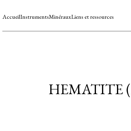
Accueil
Instruments
Minéraux
Liens et ressources
HEMATITE 