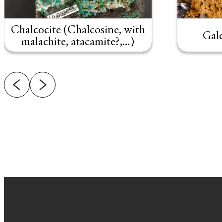
Chalcocite (Chalcosine, with
Gal
malachite, atacamite?,…)