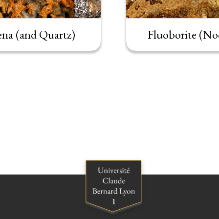
ena (and Quartz)
Fluoborite (No