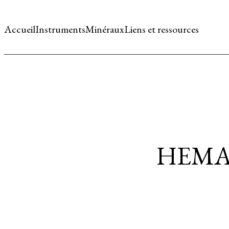
Accueil
Instruments
Minéraux
Liens et ressources
HEMA