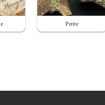
te
Pyrite