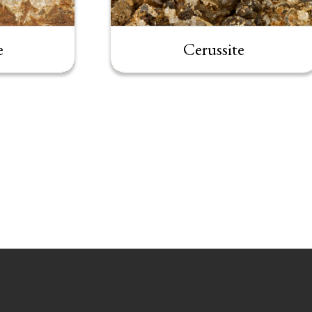
e
Cerussite