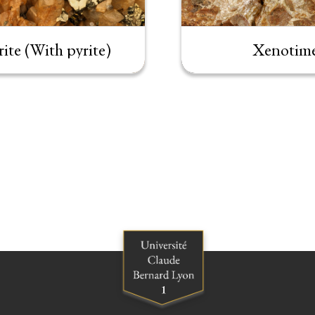
rite (With pyrite)
Xenotim