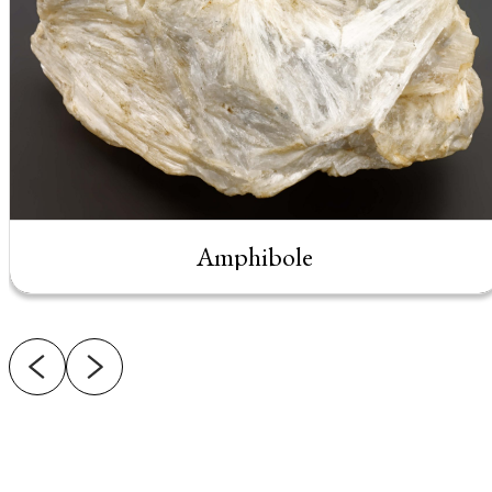
Amphibole