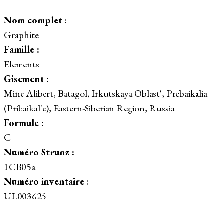
Nom complet :
Graphite
Famille :
Elements
Gisement :
Mine Alibert, Batagol, Irkutskaya Oblast', Prebaikalia
(Pribaikal'e), Eastern-Siberian Region, Russia
Formule :
C
Numéro Strunz :
1CB05a
Numéro inventaire :
UL003625