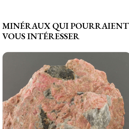
MINÉRAUX QUI POURRAIENT
VOUS INTÉRESSER