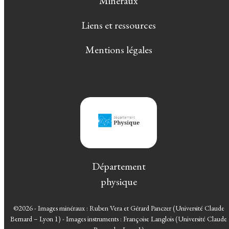
Minéraux
Liens et ressources
Mentions légales
Département
physique
©2026 - Images minéraux : Ruben Vera et Gérard Panczer (Université Claude
Bernard – Lyon 1) - Images instruments : Françoise Langlois (Université Claude