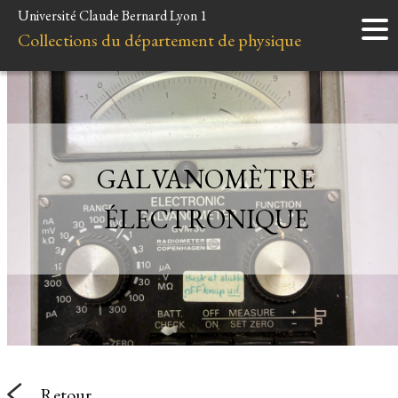
Université Claude Bernard Lyon 1
Accueil
Collections du département de physique
Instruments
Minéraux
Liens et ressources
GALVANOMÈTRE
ÉLECTRONIQUE
Retour