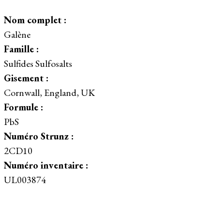
Nom complet :
Galène
Famille :
Sulfides Sulfosalts
Gisement :
Cornwall, England, UK
Formule :
PbS
Numéro Strunz :
2CD10
Numéro inventaire :
UL003874