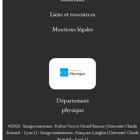
Liens et ressources
Mentions légales
Département
physique
©2026 - Images minéraux : Ruben Vera et Gérard Panczer (Université Claude
Bernard – Lyon 1) - Images instruments : Françoise Langlois (Université Claude
Bernard – Lyon 1)