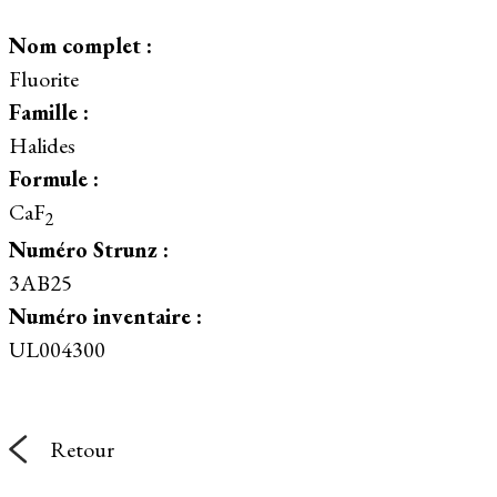
Nom complet :
Fluorite
Famille :
Halides
Formule :
CaF
2
Numéro Strunz :
3AB25
Numéro inventaire :
UL004300
Retour