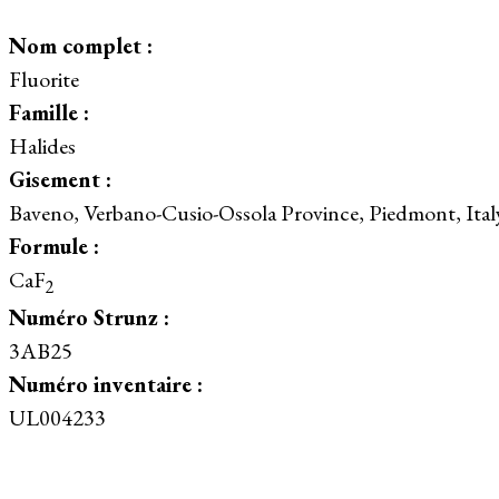
Nom complet :
Fluorite
Famille :
Halides
Gisement :
Baveno, Verbano-Cusio-Ossola Province, Piedmont, Ital
Formule :
CaF
2
Numéro Strunz :
3AB25
Numéro inventaire :
UL004233