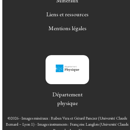
Minéraux
Liens et ressources
Mentions légales
Département
physique
©2026 - Images minéraux : Ruben Vera et Gérard Panczer (Université Claude
Bernard – Lyon 1) - Images instruments : Françoise Langlois (Université Claude