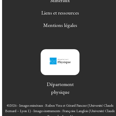
Minéraux
Liens et ressources
Mentions légales
Département
physique
©2026 - Images minéraux : Ruben Vera et Gérard Panczer (Université Claude
Bernard – Lyon 1) - Images instruments : Françoise Langlois (Université Claude